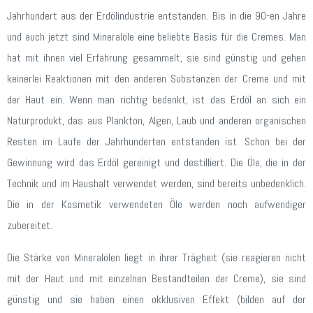
Jahrhundert aus der Erdölindustrie entstanden. Bis in die 90-en Jahre
und auch jetzt sind Mineralöle eine beliebte Basis für die Cremes. Man
hat mit ihnen viel Erfahrung gesammelt, sie sind günstig und gehen
keinerlei Reaktionen mit den anderen Substanzen der Creme und mit
der Haut ein. Wenn man richtig bedenkt, ist das Erdöl an sich ein
Naturprodukt, das aus Plankton, Algen, Laub und anderen organischen
Resten im Laufe der Jahrhunderten entstanden ist. Schon bei der
Gewinnung wird das Erdöl gereinigt und destilliert. Die Öle, die in der
Technik und im Haushalt verwendet werden, sind bereits unbedenklich.
Die in der Kosmetik verwendeten Öle werden noch aufwendiger
zubereitet.
Die Stärke von Mineralölen liegt in ihrer Trägheit (sie reagieren nicht
mit der Haut und mit einzelnen Bestandteilen der Creme), sie sind
günstig und sie haben einen okklusiven Effekt (bilden auf der