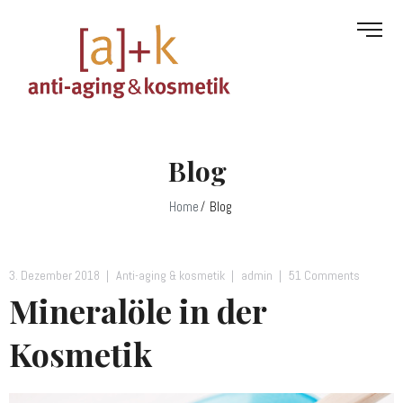
Blog
Home
Blog
3. Dezember 2018
Anti-aging & kosmetik
admin
51 Comments
Mineralöle in der
Kosmetik