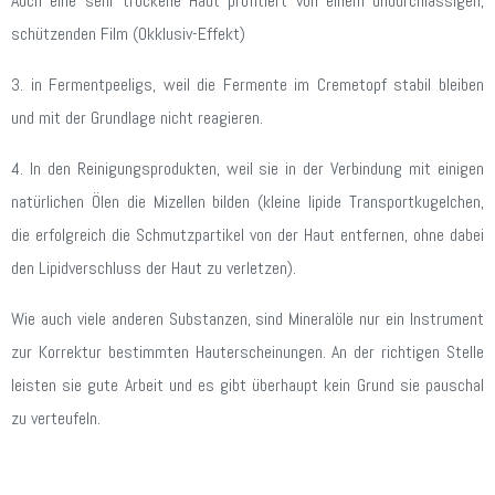
Auch eine sehr trockene Haut profitiert von einem undurchlässigen,
schützenden Film (Okklusiv-Effekt)
3. in Fermentpeeligs, weil die Fermente im Cremetopf stabil bleiben
und mit der Grundlage nicht reagieren.
4. In den Reinigungsprodukten, weil sie in der Verbindung mit einigen
natürlichen Ölen die Mizellen bilden (kleine lipide Transportkugelchen,
die erfolgreich die Schmutzpartikel von der Haut entfernen, ohne dabei
den Lipidverschluss der Haut zu verletzen).
Wie auch viele anderen Substanzen, sind Mineralöle nur ein Instrument
zur Korrektur bestimmten Hauterscheinungen. An der richtigen Stelle
leisten sie gute Arbeit und es gibt überhaupt kein Grund sie pauschal
zu verteufeln.