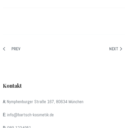
PREV
NEXT
Kontakt
A:
Nymphenburger Straße 167, 80634 München
E:
info@bartsch-kosmetik.de
P:
089 1234951